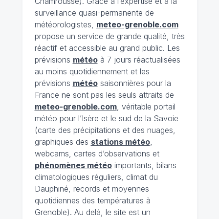
Chamrousse). Grâce à l’expertise et à la
surveillance quasi-permanente de
météorologistes,
meteo-grenoble.com
propose un service de grande qualité, très
réactif et accessible au grand public. Les
prévisions
météo
à 7 jours réactualisées
au moins quotidiennement et les
prévisions
météo
saisonnières pour la
France ne sont pas les seuls attraits de
meteo-grenoble.com
, véritable portail
météo pour l’Isère et le sud de la Savoie
(carte des précipitations et des nuages,
graphiques des
stations météo
,
webcams, cartes d’observations et
phénomènes météo
importants, bilans
climatologiques réguliers, climat du
Dauphiné, records et moyennes
quotidiennes des températures à
Grenoble). Au delà, le site est un