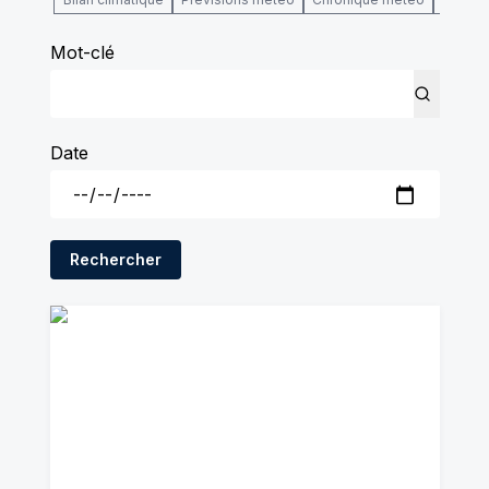
Mot-clé
Date
Rechercher