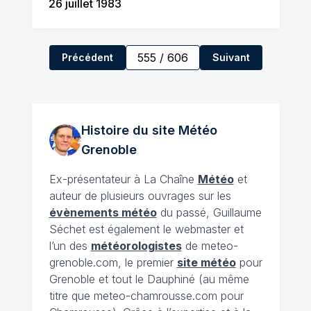
26 juillet 1983
555
/
606
Précédent
Suivant
Histoire du site Météo
Grenoble
Ex-présentateur à La Chaîne
Météo
et
auteur de plusieurs ouvrages sur les
évènements météo
du passé, Guillaume
Séchet est également le webmaster et
l’un des
météorologistes
de meteo-
grenoble.com, le premier
site météo
pour
Grenoble et tout le Dauphiné (au même
titre que meteo-chamrousse.com pour