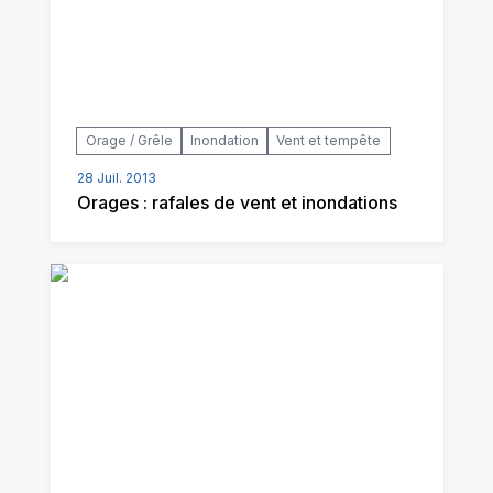
Orage / Grêle
Inondation
Vent et tempête
28 Juil. 2013
Orages : rafales de vent et inondations