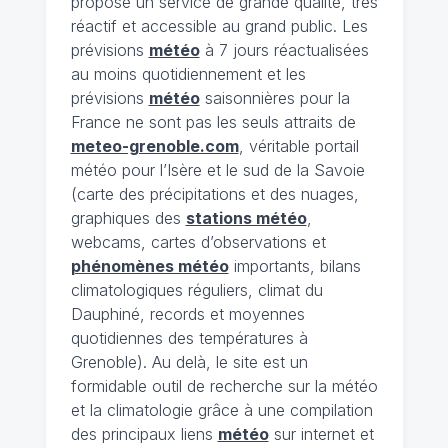
propose un service de grande qualité, très
réactif et accessible au grand public. Les
prévisions
météo
à 7 jours réactualisées
au moins quotidiennement et les
prévisions
météo
saisonnières pour la
France ne sont pas les seuls attraits de
meteo-grenoble.com
, véritable portail
météo pour l’Isère et le sud de la Savoie
(carte des précipitations et des nuages,
graphiques des
stations météo
,
webcams, cartes d’observations et
phénomènes météo
importants, bilans
climatologiques réguliers, climat du
Dauphiné, records et moyennes
quotidiennes des températures à
Grenoble). Au delà, le site est un
formidable outil de recherche sur la météo
et la climatologie grâce à une compilation
des principaux liens
météo
sur internet et