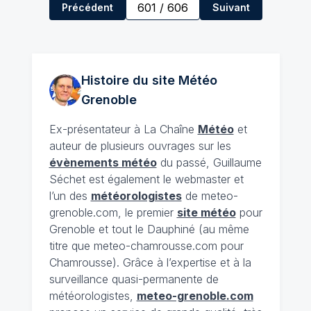
601
/
606
Précédent
Suivant
Histoire du site Météo
Grenoble
Ex-présentateur à La Chaîne
Météo
et
auteur de plusieurs ouvrages sur les
évènements météo
du passé, Guillaume
Séchet est également le webmaster et
l’un des
météorologistes
de meteo-
grenoble.com, le premier
site météo
pour
Grenoble et tout le Dauphiné (au même
titre que meteo-chamrousse.com pour
Chamrousse). Grâce à l’expertise et à la
surveillance quasi-permanente de
météorologistes,
meteo-grenoble.com