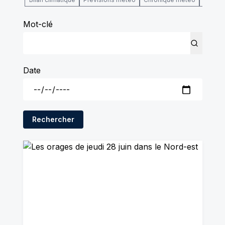
Mot-clé
Date
Rechercher