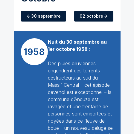
30 septembre
02 octobre
Nuit du 30 septembre au
1er octobre 1958
:
1958
Des pluies diluviennes
engendrent des torrents
destructeurs au sud du
Massif Central – cet épisode
cévenol est exceptionnel – la
commune d’Anduze est
ravagée et une trentaine de
personnes sont emportées et
noyées dans ce fleuve de
boue – un nouveau déluge se