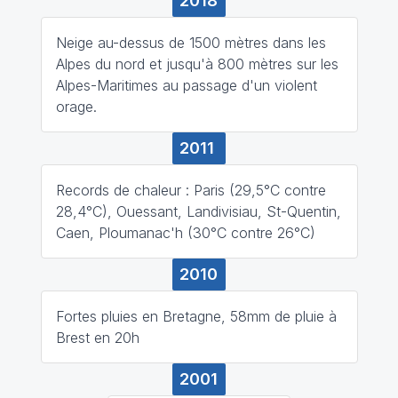
2018
Neige au-dessus de 1500 mètres dans les
Alpes du nord et jusqu'à 800 mètres sur les
Alpes-Maritimes au passage d'un violent
orage.
2011
Records de chaleur : Paris (29,5°C contre
28,4°C), Ouessant, Landivisiau, St-Quentin,
Caen, Ploumanac'h (30°C contre 26°C)
2010
Fortes pluies en Bretagne, 58mm de pluie à
Brest en 20h
2001