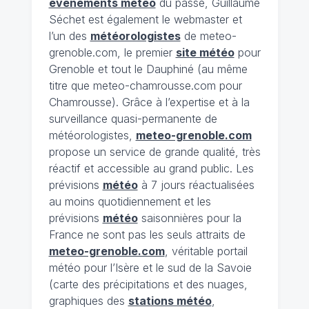
évènements météo
du passé, Guillaume
Séchet est également le webmaster et
l’un des
météorologistes
de meteo-
grenoble.com, le premier
site météo
pour
Grenoble et tout le Dauphiné (au même
titre que meteo-chamrousse.com pour
Chamrousse). Grâce à l’expertise et à la
surveillance quasi-permanente de
météorologistes,
meteo-grenoble.com
propose un service de grande qualité, très
réactif et accessible au grand public. Les
prévisions
météo
à 7 jours réactualisées
au moins quotidiennement et les
prévisions
météo
saisonnières pour la
France ne sont pas les seuls attraits de
meteo-grenoble.com
, véritable portail
météo pour l’Isère et le sud de la Savoie
(carte des précipitations et des nuages,
graphiques des
stations météo
,