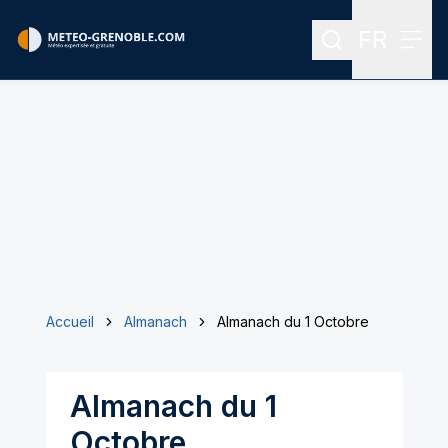
FR
Rechercher
Menu
Menu des
Accueil
Almanach
Almanach du 1 Octobre
Almanach du 1
Octobre