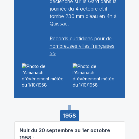
déclenche sur le Gard dans la
journée du 4 octobre et il
tombe 230 mm d’eau en 4h à
Quissac.
Records quotidiens pour de
nombreuses villes françaises
>>
1958
Nuit du 30 septembre au 1er octobre
1958
: