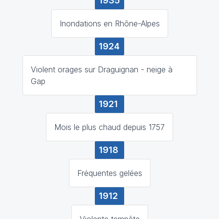
1935
Inondations en Rhône-Alpes
1924
Violent orages sur Draguignan - neige à
Gap
1921
Mois le plus chaud depuis 1757
1918
Fréquentes gelées
1912
Violente tempête