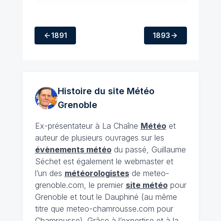
1891
1893
Histoire du site Météo
Grenoble
Ex-présentateur à La Chaîne
Météo
et
auteur de plusieurs ouvrages sur les
évènements météo
du passé, Guillaume
Séchet est également le webmaster et
l’un des
météorologistes
de meteo-
grenoble.com, le premier
site météo
pour
Grenoble et tout le Dauphiné (au même
titre que meteo-chamrousse.com pour
Chamrousse). Grâce à l’expertise et à la