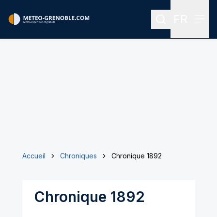
FR
Rechercher
Menu
Menu des
Accueil
Chroniques
Chronique 1892
Chronique 1892