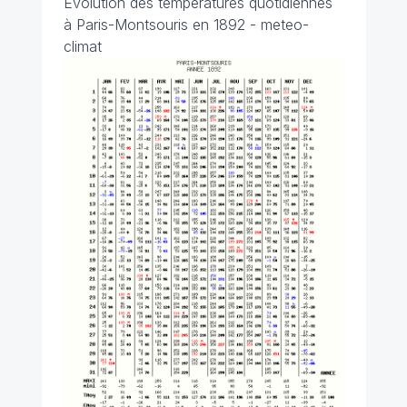
Évolution des températures quotidiennes
à Paris-Montsouris en 1892 - meteo-
climat