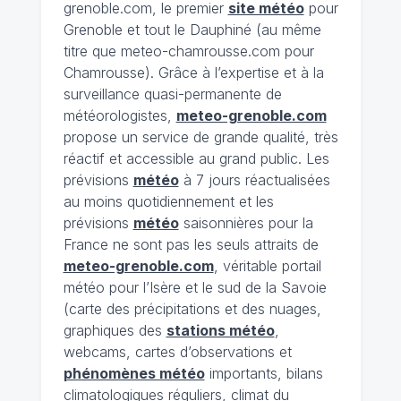
grenoble.com, le premier
site météo
pour
Grenoble et tout le Dauphiné (au même
titre que meteo-chamrousse.com pour
Chamrousse). Grâce à l’expertise et à la
surveillance quasi-permanente de
météorologistes,
meteo-grenoble.com
propose un service de grande qualité, très
réactif et accessible au grand public. Les
prévisions
météo
à 7 jours réactualisées
au moins quotidiennement et les
prévisions
météo
saisonnières pour la
France ne sont pas les seuls attraits de
meteo-grenoble.com
, véritable portail
météo pour l’Isère et le sud de la Savoie
(carte des précipitations et des nuages,
graphiques des
stations météo
,
webcams, cartes d’observations et
phénomènes météo
importants, bilans
climatologiques réguliers, climat du