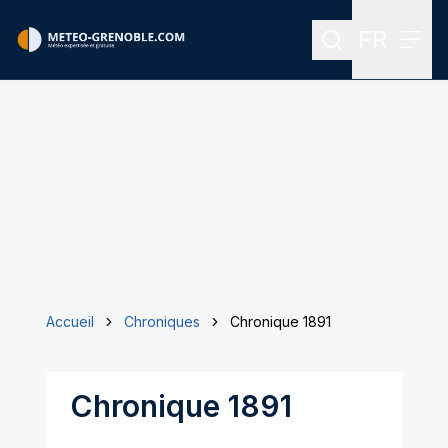
FR
Rechercher
Menu
Menu des
Accueil
Chroniques
Chronique 1891
Chronique 1891