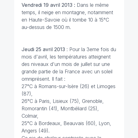
Vendredi 19 avril 2013 :
Dans le même
temps, il neige en montagne, notamment
en Haute-Savoie où il tombe 10 à 15°C
au-dessus de 1500 m.
Jeudi 25 avril 2013
: Pour la 3eme fois du
mois d'avril, les températures atteignent
des niveaux d'un mois de juillet sur une
grande partie de la France avec un soleil
omniprésent. Il fait :
27°C à Romans-sur-Isère (26) et Limoges
(87),
26°C à Paris, Lisieux (75), Grenoble,
Romorantin (41), Montbéliard (25),
Colmar,
25°C à Bordeaux, Beauvais (60), Lyon,
Angers (49).