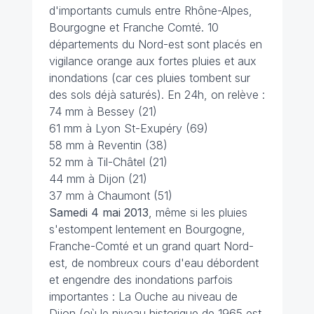
d'importants cumuls entre Rhône-Alpes,
Bourgogne et Franche Comté. 10
départements du Nord-est sont placés en
vigilance orange aux fortes pluies et aux
inondations (car ces pluies tombent sur
des sols déjà saturés). En 24h, on relève :
74 mm à Bessey (21)
61 mm à Lyon St-Exupéry (69)
58 mm à Reventin (38)
52 mm à Til-Châtel (21)
44 mm à Dijon (21)
37 mm à Chaumont (51)
Samedi 4 mai 2013
, même si les pluies
s'estompent lentement en Bourgogne,
Franche-Comté et un grand quart Nord-
est, de nombreux cours d'eau débordent
et engendre des inondations parfois
importantes : La Ouche au niveau de
Dijon (où le niveau historique de 1965 est