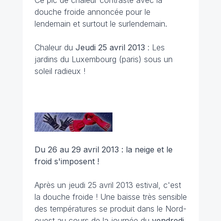
Ce pic de chaleur contraste avec la
douche froide annoncée pour le
lendemain et surtout le surlendemain.
Chaleur du
Jeudi 25 avril 2013
: Les
jardins du Luxembourg (paris) sous un
soleil radieux !
Du 26 au 29 avril 2013 : la neige et le
froid s'imposent !
Après un jeudi 25 avril 2013 estival, c'est
la douche froide ! Une baisse très sensible
des températures se produit dans le Nord-
ouest au cours de la journée du
vendredi