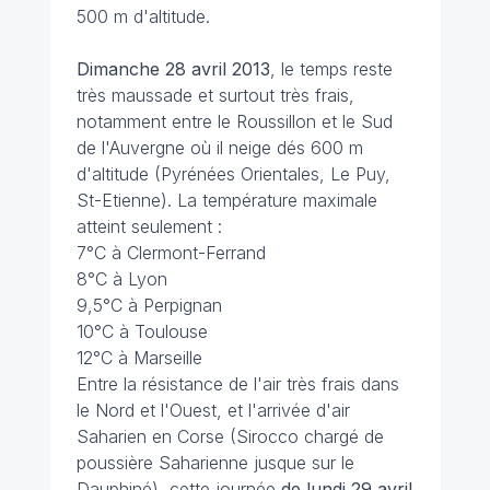
500 m d'altitude.
Dimanche 28 avril 2013
, le temps reste
très maussade et surtout très frais,
notamment entre le Roussillon et le Sud
de l'Auvergne où il neige dés 600 m
d'altitude (Pyrénées Orientales, Le Puy,
St-Etienne). La température maximale
atteint seulement :
7°C à Clermont-Ferrand
8°C à Lyon
9,5°C à Perpignan
10°C à Toulouse
12°C à Marseille
Entre la résistance de l'air très frais dans
le Nord et l'Ouest, et l'arrivée d'air
Saharien en Corse (Sirocco chargé de
poussière Saharienne jusque sur le
Dauphiné), cette journée
de lundi 29 avril