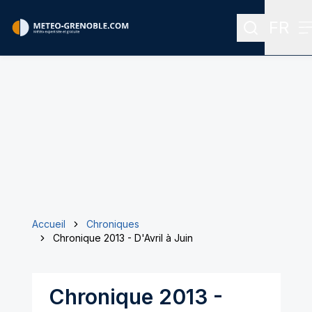
FR
Recherche
M
Menu 
Accueil
Chroniques
Chronique 2013 - D'Avril à Juin
Chronique 2013 -