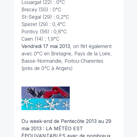
Louargat (22) : 0°C
Brecey (50) : 0°C
St-Segal (29) : 0,2°C
Spezet (29) : 0,4°C
Pontivy (56) : 0,8°C
Caen (14) : 1,9°C
Vendredi 17 mai 2013
, on flirt également
avec 0°C en Bretagne, Pays de la Loire,
Basse-Normandie, Poitou-Charentes
(près de 0°C à Angers)
Du week-end de Pentecôte 2013 au 29
mai 2013 :
LA MÉTÉO EST
ÉPOUVANTABLES avec de nombreux