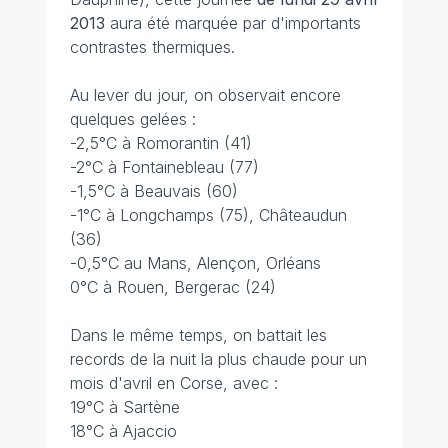
2013
aura été marquée par d'importants
contrastes thermiques.
Au lever du jour, on observait encore
quelques gelées :
-2,5°C à Romorantin (41)
-2°C à Fontainebleau (77)
-1,5°C à Beauvais (60)
-1°C à Longchamps (75), Châteaudun
(36)
-0,5°C au Mans, Alençon, Orléans
0°C à Rouen, Bergerac (24)
Dans le même temps, on battait les
records de la nuit la plus chaude pour un
mois d'avril en Corse, avec :
19°C à Sartène
18°C à Ajaccio