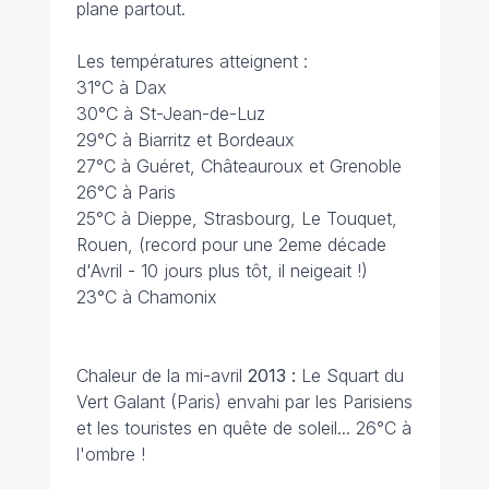
plane partout.
Les températures atteignent :
31°C à Dax
30°C à St-Jean-de-Luz
29°C à Biarritz et Bordeaux
27°C à Guéret, Châteauroux et Grenoble
26°C à Paris
25°C à Dieppe, Strasbourg, Le Touquet,
Rouen, (record pour une 2eme décade
d'Avril - 10 jours plus tôt, il neigeait !)
23°C à Chamonix
Chaleur de la mi-avril
2013 :
Le Squart du
Vert Galant (Paris) envahi par les Parisiens
et les touristes en quête de soleil... 26°C à
l'ombre !