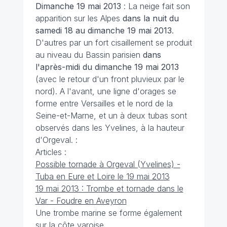
Dimanche 19 mai 2013
: La neige fait son
apparition sur les Alpes
dans la nuit du
samedi 18 au dimanche 19 mai 2013
.
D'autres par un fort cisaillement se produit
au niveau du Bassin parisien
dans
l'après-midi du dimanche 19 mai 2013
(avec le retour d'un front pluvieux par le
nord). A l'avant, une ligne d'orages se
forme entre Versailles et le nord de la
Seine-et-Marne, et un à deux tubas sont
observés dans les Yvelines, à la hauteur
d'Orgeval. :
Articles :
Possible tornade à Orgeval (Yvelines) -
Tuba en Eure et Loire le 19 mai 2013
19 mai 2013 : Trombe et tornade dans le
Var - Foudre en Aveyron
Une trombe marine se forme également
sur la côte varoise.