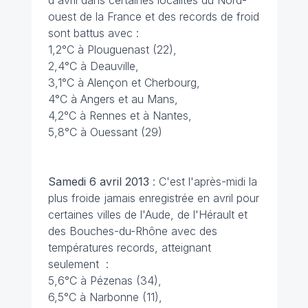
d'avril dans certaines localités du Nord-
ouest de la France et des records de froid
sont battus avec :
1,2°C à Plouguenast (22),
2,4°C à Deauville,
3,1°C à Alençon et Cherbourg,
4°C à Angers et au Mans,
4,2°C à Rennes et à Nantes,
5,8°C à Ouessant (29)
Samedi 6 avril 2013
: C'est l'après-midi la
plus froide jamais enregistrée en avril pour
certaines villes de l'Aude, de l'Hérault et
des Bouches-du-Rhône avec des
températures records, atteignant
seulement :
5,6°C à Pézenas (34),
6,5°C à Narbonne (11),