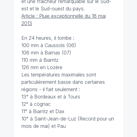
et une fraîcheur remarquable sur le Sud-
est et le Sud-ouest du pays.
Article : Pluie exceptionnelle du 18 mai
2013
En 24 heures, il tombe :
100 mm à Caussols (06)
106 mm à Barnas (07)
110 mm à Biarritz
126 mm en Lozère
Les températures maximales sont
particulièrement basse dans certaines
régions - il fait seulement :
13° à Bordeaux et à Tours
12° à cognac
11° à Biarritz et Dax
10° à Saint-Jean-de-Luz (Record pour un
mois de mai) et Pau