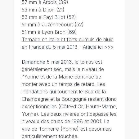
57 mm à Arbois (39)
55 mm à Dijon (21)
53 mm à Fayl Billot (52)
51 mm à Juzennecourt (52)
51 mm à Lyon Bron (69)
Tornade en Italie et forts cumuls de pluie
en France du 5 mai 2013 - Article ici >>>
Dimanche 5 mai 2013
, le temps est
généralement sec, mais le niveau de
l'Yonne et de la Marne continue de
monter avec un temps de retard. Les
inondations qui touchent le Sud de la
Champagne et la Bourgogne restent donc
exceptionnelles (Côte-d'Or, Haute-Marne,
Yonne). Les deux rivières ont dépassé les
niveaux des crues de 1998 et 2001. La
ville de Tonnerre (Yonne) est désormais
particulièrement touchée.