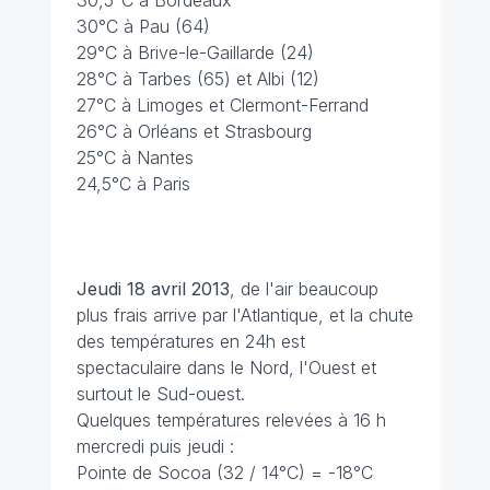
30,5°C à Bordeaux
30°C à Pau (64)
29°C à Brive-le-Gaillarde (24)
28°C à Tarbes (65) et Albi (12)
27°C à Limoges et Clermont-Ferrand
26°C à Orléans et Strasbourg
25°C à Nantes
24,5°C à Paris
Jeudi 18 avril 2013
, de l'air beaucoup
plus frais arrive par l'Atlantique, et la chute
des températures en 24h est
spectaculaire dans le Nord, l'Ouest et
surtout le Sud-ouest.
Quelques températures relevées à 16 h
mercredi puis jeudi :
Pointe de Socoa (32 / 14°C) = -18°C