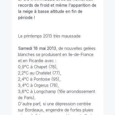
records de froid et même l'apparition de
la neige à basse altitude en fin de
période !
Le printemps 2013 très maussade
Samedi 18 mai 2013
, de nouvelles gelées
blanches se produisent en Ile-de-France
et en Picardie avec :
0,9°C à Chapet (78),
2,2°C au Chatelet (77),
2,4°C à Pontoise (95),
3,4°C à Orgerus (78),
3,8°C à Longchamp (16e arrondissement
de Paris).
D'autre part, si une dépression centrée
sur Bordeaux, engendre de fortes pluies