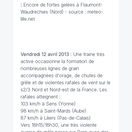
:
Encore de fortes gelées à Flaumont-
Waudrechies (Nord) - source : meteo-
lille.net
Vendredi 12 avril 2013
: Une traine très
active occasionne la formation de
nombreuses lignes de grain
accompagnées d'orage, de chutes de
grêle et de violentes rafales de vent sur le
s2/3 Nord et Nord-est de la France. Les
rafales atteignent :
103 km/h à Sens (Yonne)
98 km/h à Saint-Mards (Aube)
87 km/h à Liliers (Pas-de-Calais)
Vers 18h15/18h30, une très violente