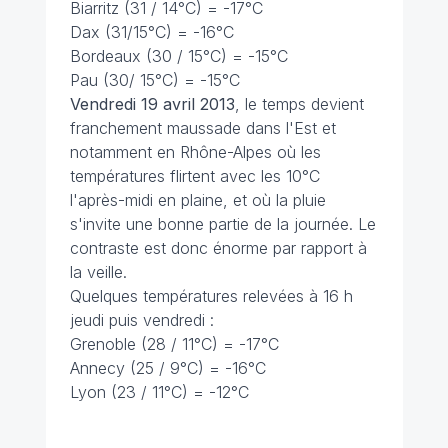
Biarritz (31 / 14°C) = -17°C
Dax (31/15°C) = -16°C
Bordeaux (30 / 15°C) = -15°C
Pau (30/ 15°C) = -15°C
Vendredi 19 avril 2013
, le temps devient
franchement maussade dans l'Est et
notamment en Rhône-Alpes où les
températures flirtent avec les 10°C
l'après-midi en plaine, et où la pluie
s'invite une bonne partie de la journée. Le
contraste est donc énorme par rapport à
la veille.
Quelques températures relevées à 16 h
jeudi puis vendredi :
Grenoble (28 / 11°C) = -17°C
Annecy (25 / 9°C) = -16°C
Lyon (23 / 11°C) = -12°C