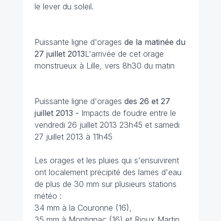
le lever du soleil.
Puissante ligne d'orages
de la matinée du
27 juillet 2013
L'arrivée de cet orage
monstrueux à Lille, vers 8h30 du matin
Puissante ligne d'orages
des 26 et 27
juillet 2013 -
Impacts de foudre entre le
vendredi 26 juillet 2013 23h45 et samedi
27 juillet 2013 à 11h45
Les orages et les pluies qui s'ensuivirent
ont localement précipité des lames d'eau
de plus de 30 mm sur plusieurs stations
météo :
34 mm à la Couronne (16),
35 mm à Montignac (16) et Rioux Martin