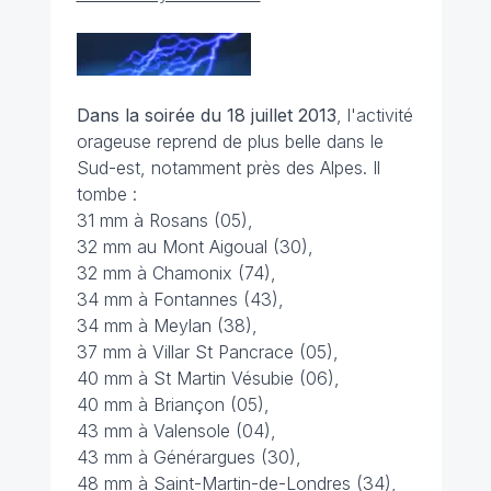
Dans la soirée du 18 juillet 2013
, l'activité
orageuse reprend de plus belle dans le
Sud-est, notamment près des Alpes. Il
tombe :
31 mm à Rosans (05),
32 mm au Mont Aigoual (30),
32 mm à Chamonix (74),
34 mm à Fontannes (43),
34 mm à Meylan (38),
37 mm à Villar St Pancrace (05),
40 mm à St Martin Vésubie (06),
40 mm à Briançon (05),
43 mm à Valensole (04),
43 mm à Générargues (30),
48 mm à Saint-Martin-de-Londres (34),