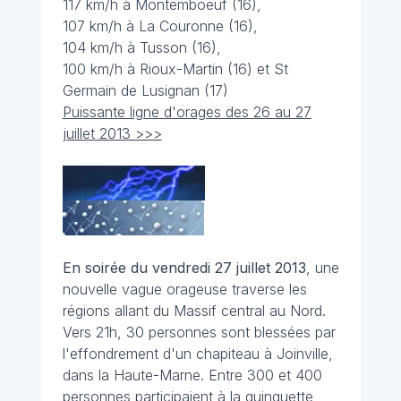
117 km/h à Montemboeuf (16),
107 km/h à La Couronne (16),
104 km/h à Tusson (16),
100 km/h à Rioux-Martin (16) et St
Germain de Lusignan (17)
Puissante ligne d'orages des 26 au 27
juillet 2013 >>>
En soirée du vendredi 27 juillet 2013
, une
nouvelle vague orageuse traverse les
régions allant du Massif central au Nord.
Vers 21h, 30 personnes sont blessées par
l'effondrement d'un chapiteau à Joinville,
dans la Haute-Marne. Entre 300 et 400
personnes participaient à la guinguette