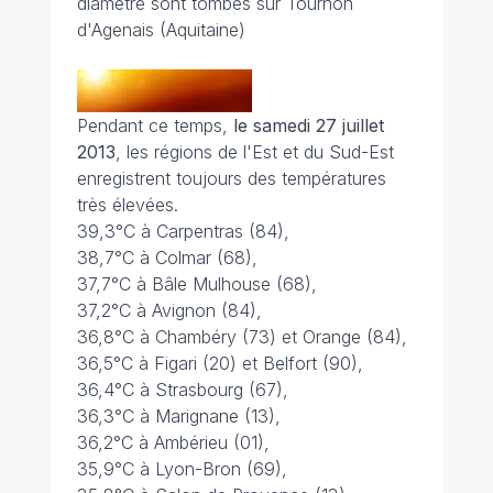
diamètre sont tombés sur Tournon
d'Agenais (Aquitaine)
Pendant ce temps,
le samedi 27 juillet
2013
, les régions de l'Est et du Sud-Est
enregistrent toujours des températures
très élevées.
39,3°C à Carpentras (84),
38,7°C à Colmar (68),
37,7°C à Bâle Mulhouse (68),
37,2°C à Avignon (84),
36,8°C à Chambéry (73) et Orange (84),
36,5°C à Figari (20) et Belfort (90),
36,4°C à Strasbourg (67),
36,3°C à Marignane (13),
36,2°C à Ambérieu (01),
35,9°C à Lyon-Bron (69),