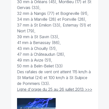
30 mm à Orléans (45), Montlieu (17) et St
Gervais (33),
32 mm à Nangis (77) et Boigneville (91),
34 mm à Marville (28) et Poinville (28),
37 mm à St Emilion (33), Esternay (51) et
Niort (79),
39 mm à St Savin (33),
41 mm à Benassay (86),
43 mm à Chouilly (51),
47 mm à Châteaudun (28),
49 mm à Avize (51),
50 mm à Belin-Beliet (33)
Des rafales de vent ont atteint 115 km/h à
St Martial (24) et 100 km/h à St Sulpice
de Pommiers (33).
Ligne d'orage du 25 au 26 juillet 2013 >>>