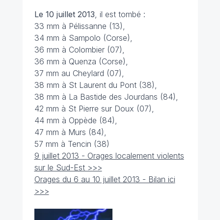
Le 10 juillet 2013
, il est tombé :
33 mm à Pélissanne (13),
34 mm à Sampolo (Corse),
36 mm à Colombier (07),
36 mm à Quenza (Corse),
37 mm au Cheylard (07),
38 mm à St Laurent du Pont (38),
38 mm à La Bastide des Jourdans (84),
42 mm à St Pierre sur Doux (07),
44 mm à Oppède (84),
47 mm à Murs (84),
57 mm à Tencin (38)
9 juillet 2013 - Orages localement violents
sur le Sud-Est >>>
Orages du 6 au 10 juillet 2013 - Bilan ici
>>>