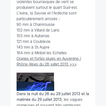
violentes bourrasques de vent se
produisent surtout le quart Sud-est.
L’Isère, la Savoie et l'Ardèche sont
particulièrement arrosés :
90 mm à Chamrousse
102 mm à Villard de Lans
103 mm à Aubenas
121 mm à Coublevie
143 mm à St Aupre
164 mm à Miribel les Echelles
Orages et fortes pluies en Auvergne /
Rhône Alpes du 28 juillet 2013 >>>
Dans la nuit du 28 au 29 juillet 2013 et la
matinée du 29 juillet 2013
, les vagues
orageuses et souvent très venteuses