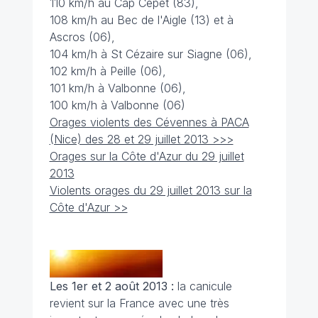
110 km/h au Cap Cépet (83),
108 km/h au Bec de l'Aigle (13) et à
Ascros (06),
104 km/h à St Cézaire sur Siagne (06),
102 km/h à Peille (06),
101 km/h à Valbonne (06),
100 km/h à Valbonne (06)
Orages violents des Cévennes à PACA
(Nice) des 28 et 29 juillet 2013 >>>
Orages sur la Côte d'Azur du 29 juillet
2013
Violents orages du 29 juillet 2013 sur la
Côte d'Azur >>
Les 1er et 2 août 2013 :
la canicule
revient sur la France avec une très