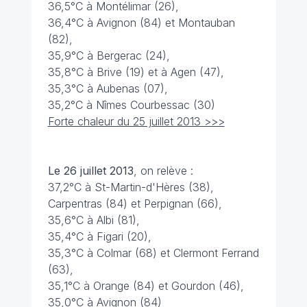
36,5°C à Montélimar (26),
36,4°C à Avignon (84) et Montauban
(82),
35,9°C à Bergerac (24),
35,8°C à Brive (19) et à Agen (47),
35,3°C à Aubenas (07),
35,2°C à Nîmes Courbessac (30)
Forte chaleur du 25 juillet 2013 >>>
Le 26 juillet 2013
, on relève :
37,2°C à St-Martin-d'Hères (38),
Carpentras (84) et Perpignan (66),
35,6°C à Albi (81),
35,4°C à Figari (20),
35,3°C à Colmar (68) et Clermont Ferrand
(63),
35,1°C à Orange (84) et Gourdon (46),
35,0°C à Avignon (84)