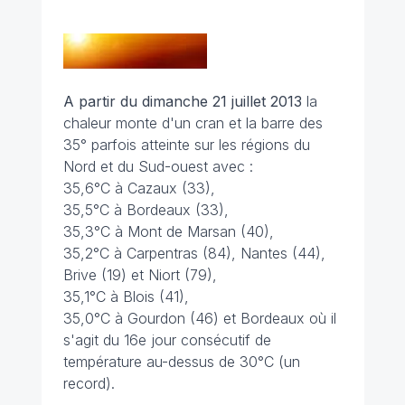
A partir du dimanche 21 juillet 2013
la
chaleur monte d'un cran et la barre des
35° parfois atteinte sur les régions du
Nord et du Sud-ouest avec :
35,6°C à Cazaux (33),
35,5°C à Bordeaux (33),
35,3°C à Mont de Marsan (40),
35,2°C à Carpentras (84), Nantes (44),
Brive (19) et Niort (79),
35,1°C à Blois (41),
35,0°C à Gourdon (46) et Bordeaux où il
s'agit du 16e jour consécutif de
température au-dessus de 30°C (un
record).