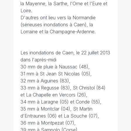
la Mayenne, la Sarthe, l'Orne et l'Eure et
Loire.
D'autres ont lieu vers la Normandie
(sérieuses inondations à Caen), la
Lorraine et la Champagne-Ardenne.
Les inondations de Caen, le 22 juillet 2013
dans l'après-midi
30 mm de pluie à Naussac (48),
31 mm à St Jean St Nicolas (05),
32 mm à Aiguines (83),
33 mm à Regusse (83), St Christol (84)
et La Chapelle en Vercors (26),
34 mm à Laragne (05) et Conde (55),
35 mm à Montclar (04), St Martin
d'Entraunes (06) et La Souche (07),
36 mm à Montpezat (07),
39 mm à Sampolo (Corse),