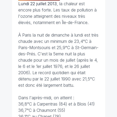
Lundi 22 juillet 2013
, la chaleur est
encore plus forte. Les taux de pollution à
l'ozone atteignent des niveaux très
élevés, notamment en Île-de-France.
À Paris la nuit de dimanche à lundi est très
chaude avec un minimum de 23,4°C à
Paris-Montsouris et 25,9°C à St-Germain-
des-Prés. C'est la 5eme nuit la plus
chaude pour un mois de juillet (après le 4,
le 6 et le 1er juillet 1976, et le 26 juillet
2006). Le record quotidien qui était
détenu par le 22 juillet 1990 avec 21,5°C
est donc été largement battu.
Dans l'après-midi, on atteint :
36,8°C à Carpentras (84) et à Blois (41)
36,7°C à Chaumont (55)
36,1°C au Chapet (78)