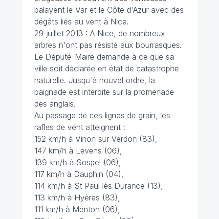
balayent le Var et le Côte d'Azur avec des
dégâts liés au vent à Nice.
29 juillet 2013 : A Nice, de nombreux
arbres n'ont pas résisté aux bourrasques.
Le Député-Maire demande à ce que sa
ville soit déclarée en état de catastrophe
naturelle. Jusqu'à nouvel ordre, la
baignade est interdite sur la promenade
des anglais.
Au passage de ces lignes de grain, les
rafles de vent atteignent :
152 km/h à Vinon sur Verdon (83),
147 km/h à Levens (06),
139 km/h à Sospel (06),
117 km/h à Dauphin (04),
114 km/h à St Paul lès Durance (13),
113 km/h à Hyères (83),
111 km/h à Menton (06),