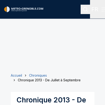
FR
Recherche
Menu 
Accueil
Chroniques
Chronique 2013 - De Juillet à Septembre
Chronique 2013 - De