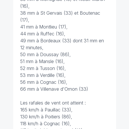
(16),
38 mm à St Gervais (33) et Boutenac
(17),
41 mm à Montlieu (17),
44 mm à Ruffec (16),
49 mm à Bordeaux (33) dont 31 mm en
12 minutes,
50 mm à Doussay (86),
51 mm à Mansle (16),
52 mm à Tusson (16),
53 mm à Verdille (16),
56 mm à Cognac (16),
66 mm à Villenave d'Ornon (33)
Les rafales de vent ont atteint :
165 km/h à Pauillac (33),
130 km/h à Poitiers (86),
118 km/h à Cognac (16),