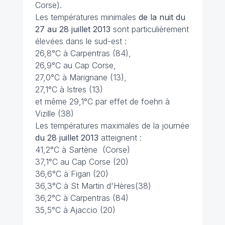
Corse).
Les températures minimales
de la nuit du
27 au 28 juillet 2013
sont particulièrement
élevées dans le sud-est :
26,8°C à Carpentras (84),
26,9°C au Cap Corse,
27,0°C à Marignane (13),
27,1°C à Istres (13)
et même 29,1°C par effet de foehn à
Vizille (38)
Les températures maximales de la journée
du 28 juillet 2013
atteignent :
41,2°C à Sartène (Corse)
37,1°C au Cap Corse (20)
36,6°C à Figari (20)
36,3°C à St Martin d'Hères(38)
36,2°C à Carpentras (84)
35,5°C à Ajaccio (20)