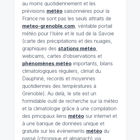
au moins quotidiennement et les
prévisions
météo
saisonnières pour la
France ne sont pas les seuls attraits de
meteo-grenoble.com
, véritable portail
météo pour l’Isère et le sud de la Savoie
(carte des précipitations et des nuages,
graphiques des
stations météo
,
webcams, cartes d’observations et
phénomènes météo
importants, bilans
climatologiques réguliers, climat du
Dauphiné, records et moyennes
quotidiennes des températures à
Grenoble). Au delà, le site est un
formidable outil de recherche sur la météo
et la climatologie grâce à une compilation
des principaux liens
météo
sur internet et
à une banque de données unique et
gratuite sur les évènements
météo
du
passé (chronique et almanach) via