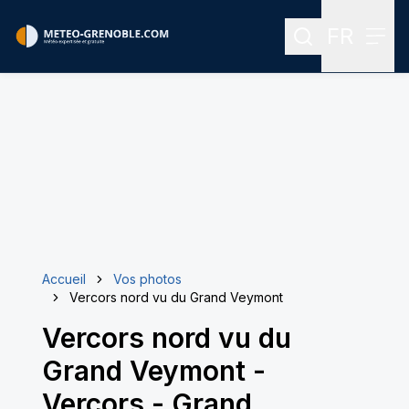
FR
Rechercher
Menu
Menu des
Accueil
Vos photos
Vercors nord vu du Grand Veymont
Vercors nord vu du
Grand Veymont
-
Vercors - Grand