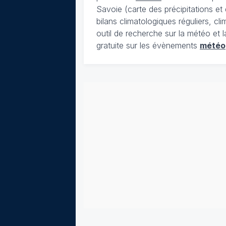
Savoie (carte des précipitations e
bilans climatologiques réguliers, c
outil de recherche sur la météo et 
gratuite sur les évènements
météo