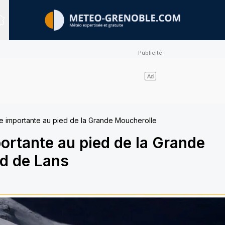
Sites expertisés
e importante au pied de la Grande Moucherolle
ortante au pied de la Grande
rd de Lans