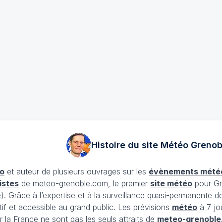
Histoire du site Météo
Grenob
o
et auteur de plusieurs ouvrages sur les
évènements mété
istes
de meteo-grenoble.com, le premier
site météo
pour Gr
Grâce à l’expertise et à la surveillance quasi-permanente d
tif et accessible au grand public. Les prévisions
météo
à 7 jo
 la France ne sont pas les seuls attraits de
meteo-grenoble