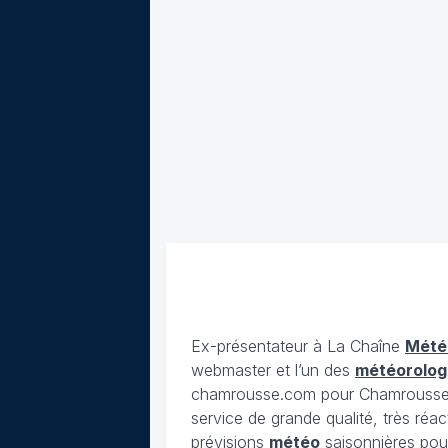
Ex-présentateur à La Chaîne
Mété
webmaster et l’un des
météorolog
chamrousse.com pour Chamrousse). 
service de grande qualité, très réac
prévisions
météo
saisonnières pour