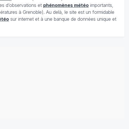
es d’observations et
phénomènes météo
importants,
ratures à Grenoble). Au delà, le site est un formidable
étéo
sur internet et à une banque de données unique et