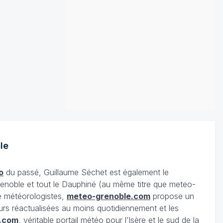
le
o
du passé, Guillaume Séchet est également le
enoble et tout le Dauphiné (au même titre que meteo-
e météorologistes,
meteo-grenoble.com
propose un
urs réactualisées au moins quotidiennement et les
.com
, véritable portail météo pour l’Isère et le sud de la