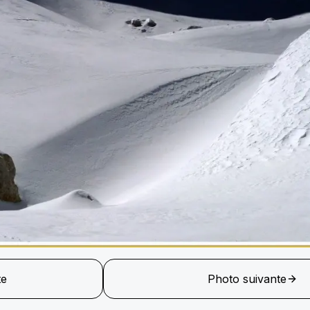
te
Photo suivante